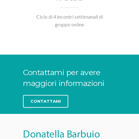
Ciclo di 4 incontri settimanali di
gruppo online
Contattami per avere
maggiori informazioni
CONTATTAMI