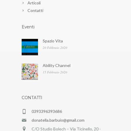
Articoli
Contatti
Eventi
Spazio Vita
20 Febbraio 2020
Ability Channel
15 Febbraio 2020
CONTATTI
0393396393686
donatella.barbuio@gmail.com
C/O Studio Bolech – Via Ticinello, 20 -