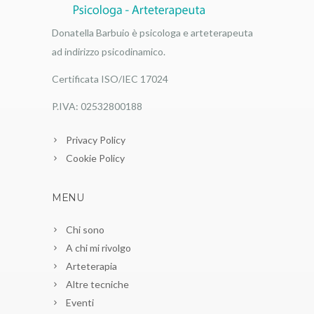
Donatella Barbuio è psicologa e arteterapeuta
ad indirizzo psicodinamico.
Certificata ISO/IEC 17024
P.IVA: 02532800188
Privacy Policy
Cookie Policy
MENU
Chi sono
A chi mi rivolgo
Arteterapia
Altre tecniche
Eventi