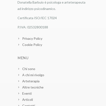
Donatella Barbuio è psicologa e arteterapeuta
ad indirizzo psicodinamico.
Certificata ISO/IEC 17024
P.IVA: 02532800188
Privacy Policy
Cookie Policy
MENU
Chi sono
A chi mi rivolgo
Arteterapia
Altre tecniche
Eventi
Articoli
Contatti