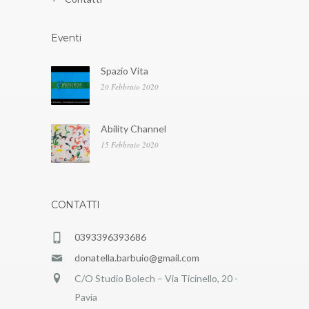
Eventi
Spazio Vita
20 Febbraio 2020
Ability Channel
15 Febbraio 2020
CONTATTI
0393396393686
donatella.barbuio@gmail.com
C/O Studio Bolech – Via Ticinello, 20 -
Pavia